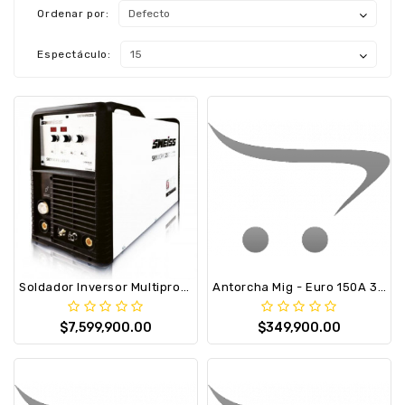
Ordenar por:
Espectáculo:
Soldador Inversor Multiproceso Sweiss Skyworks 2550 250 Amperios
Antorcha Mig - Euro 150A 3M Sweiss Titan B Mig 150
$7,599,900.00
$349,900.00