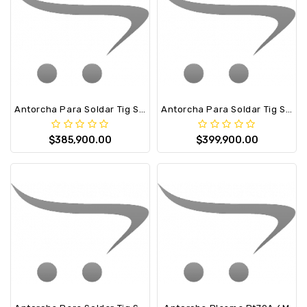
Antorcha Para Soldar Tig Sr26V 4M. 10/25 Elite
Antorcha Para Soldar Tig Sr26V 4M. 35/50 Elite
$385,900.00
$399,900.00