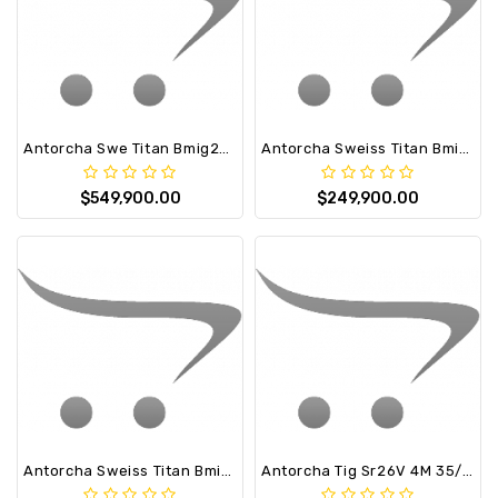
Antorcha Swe Titan Bmig250-Euro
Antorcha Sweiss Titan Bmig150-Euro
$549,900.00
$249,900.00
Antorcha Sweiss Titan Bmig450-Euro
Antorcha Tig Sr26V 4M 35/50