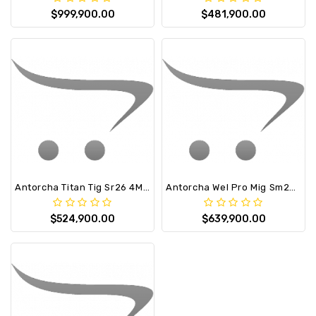
$999,900.00
$481,900.00
Antorcha Titan Tig Sr26 4M. (Swttc1) 35/50
Antorcha Wel Pro Mig Sm250 Tipo Tweco-Eu
$524,900.00
$639,900.00