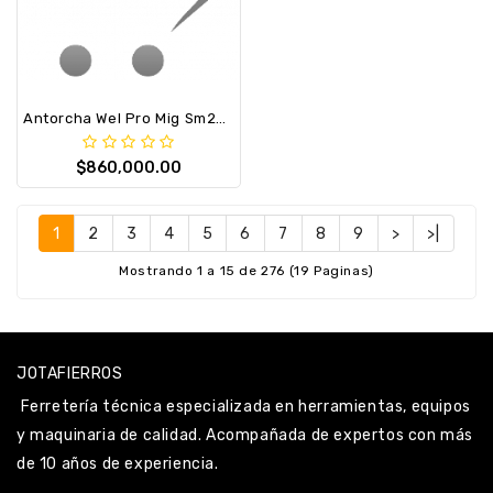
Antorcha Wel Pro Mig Sm250 Tipo Tweco + Conector Miller
$860,000.00
1
2
3
4
5
6
7
8
9
>
>|
Mostrando 1 a 15 de 276 (19 Paginas)
JOTAFIERROS
Ferretería técnica especializada en herramientas, equipos
y maquinaria de calidad. Acompañada de expertos con más
de 10 años de experiencia.