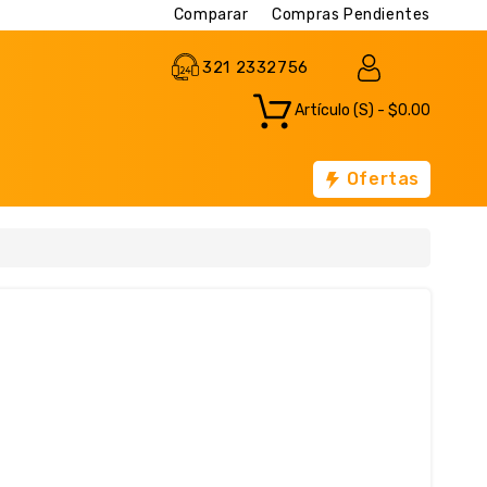
Comparar
Compras Pendientes
321 2332756
Artículo (s) - $0.00
Ofertas