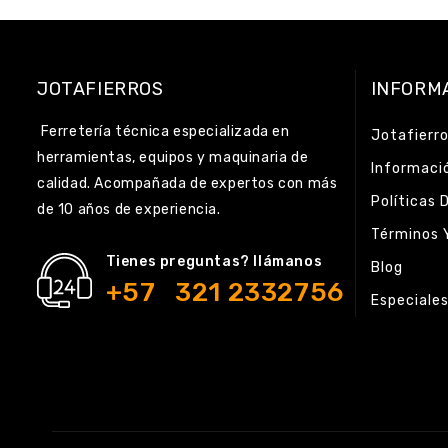
JOTAFIERROS
INFORM
Ferretería técnica especializada en
Jotafierr
herramientas, equipos y maquinaria de
Informaci
calidad. Acompañada de expertos con más
Políticas 
de 10 años de experiencia.
Términos 
Tienes preguntas? llámanos
Blog
+57 321 2332756
Especiale