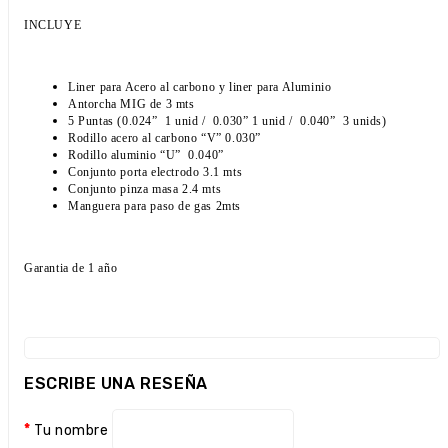
INCLUYE
Liner para Acero al carbono y liner para Aluminio
Antorcha MIG de 3 mts
5 Puntas (0.024”
1 unid /
0.030” 1 unid /
0.040”
3 unids)
Rodillo acero al carbono “V” 0.030”
Rodillo aluminio “U”
0.040”
Conjunto porta electrodo 3.1 mts
Conjunto pinza masa 2.4 mts
Manguera para paso de gas 2mts
Garantia de 1 año
ESCRIBE UNA RESEÑA
Tu nombre