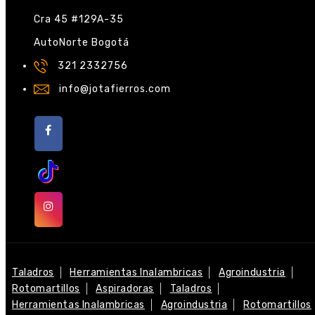
Cra 45 #129A-35
AutoNorte Bogotá
321 2332756
info@jotafierros.com
Taladros
Herramientas Inalambricas
Agroindustria
Rotomartillos
Aspiradoras
Taladros
Herramientas Inalambricas
Agroindustria
Rotomartillos