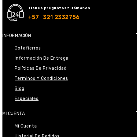
Tienes preguntas? llámanos
+57 321 2332756
INFORMACIÓN
Jotafierros
Información De Entrega
Políticas De Privacidad
Términos Y Condiciones
Blog
Especiales
MI CUENTA
Mi Cuenta
Historial De Pedidos