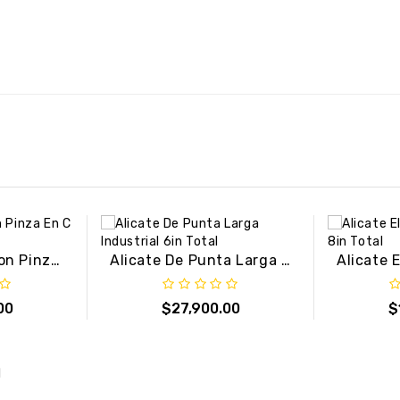
Alicate De Presion Pinza En C 11in Total
Alicate De Punta Larga Industrial 6in Total
00
$27,900.00
$
l