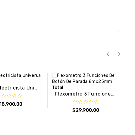
Alicate Electricista Universal 8in Total
Flexometro 3 Funciones De Botón De Parada 8mx25mm Total
18,900.00
$29,900.00