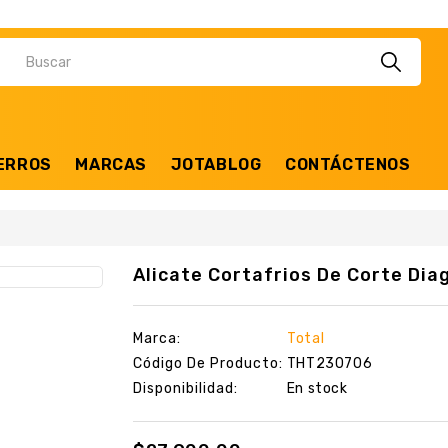
ERROS
MARCAS
JOTABLOG
CONTÁCTENOS
Alicate Cortafrios De Corte Diag
Marca:
Total
Código De Producto:
THT230706
Disponibilidad:
En stock