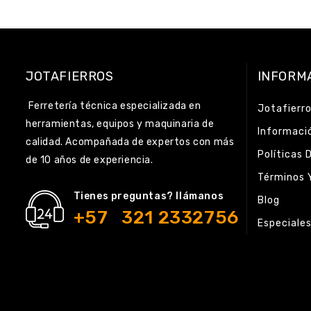
JOTAFIERROS
INFORM
Ferretería técnica especializada en
Jotafierr
herramientas, equipos y maquinaria de
Informaci
calidad. Acompañada de expertos con más
Políticas 
de 10 años de experiencia.
Términos 
Tienes preguntas? llámanos
Blog
+57 321 2332756
Especiale