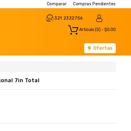
Comparar
Compras Pendientes
321 2332756
Artículo (s) - $0.00
Ofertas
onal 7in Total