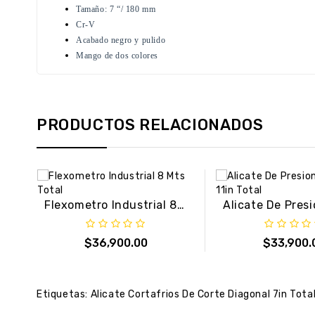
Tamaño: 7 “/ 180 mm
Cr-V
Acabado negro y pulido
Mango de dos colores
PRODUCTOS RELACIONADOS
Flexometro Industrial 8 Mts Total
$36,900.00
$33,900.
Etiquetas:
Alicate Cortafrios De Corte Diagonal 7in Tota