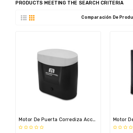
PRODUCTS MEETING THE SEARCH CRITERIA
Comparación De Produc
Motor De Puerta Corrediza Accessmatic Infinity 624 De 600kg.