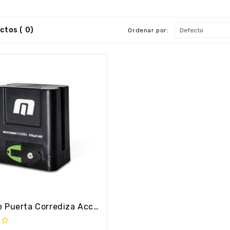
tos ( 0)
Ordenar por:
Motor De Puerta Corrediza Accessmatic Pitbull 400